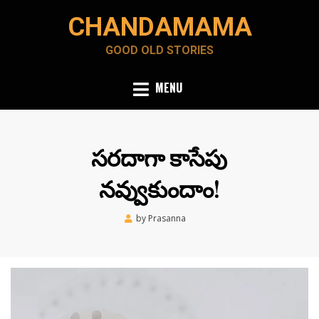
Skip
CHANDAMAMA
to
content
GOOD OLD STORIES
MENU
సరదాగా కాసేపు
నవ్వుకుందాం!
Posted
by
Prasanna
January 2, 2021
on