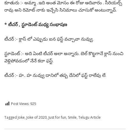
కూతురు :- అమ్మా ..ఇది అంత మోసం ఈ రోజు ఆదివారం . సీరియల్స్
రావు అని రిమోట్ నాకు ఇచ్చేసి సినిమాలు చూసుకో అంటున్నావ్.
* టీచర్ , స్టూడెంట్ మధ్య సంభాషణ
టీచర్ :- క్లాస్ లో ఎప్పుడు ఐన ఫస్ట్ వచ్చావా నువ్వు.
స్టూడెంట్ :- అది ఏంటి టీచర్ అలా అన్నారు. బెల్ కొట్టగానే క్లాస్ నుంచి
వెళ్లిపోవడంలో నేనే కదా ఫస్ట్.
టీచర్ :- హ.. హ నువ్వు దానిలో తప్ప దేనిలో ఫస్ట్ రాలేవు లే.
Post Views:
925
Posted in
Tagged
Joke
For A Smile
,
Joke of 2020
,
Telugu
,
Just for fun
,
Smile
,
Telugu Article