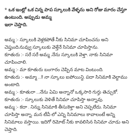
*
ఒక ఇంట్లో ఒక చిన్న పాప స్కూలుకి వేళ్ళను అని రోజు మారం చేస్తూ
ఉంటుంది. అప్పుడు అమ్మ
ఇలా చెప్తాది.
అమ్మ :- స్కూలుకి వెళ్లకపోతే నీకు సినిమా చూపించను అని
చెప్తుంది.నువ్వు స్కూలుకు వెళ్తేనే సినిమా చూపిస్తాను.
కూతురు :- సరే సరే అమ్మ .నేను స్కూలుకి వెళ్తా. నాకు సినిమా
చూపించాలి.
అమ్మ :- మా కూతురు బంగారం చెప్పిన మాట వింటుంది.
కూతురు :- అమ్మా …!! నా స్కూలు ఐపోయిన్ది. పదా సినిమాకి వెల్దాము
అంటాది.
అమ్మ :- కూతురా …నేను ఏమి అన్నానో ఒక్కసారి గుర్తు తెచ్చుకో.
కూతురు :- స్కూలుకు వెళితే సినిమా చూపిస్తా అన్నావు.
అమ్మ :- కదా . నిన్ను సినిమాకి తీసుకెళ్తా అని చెప్పలేదు. సినిమా
చూపిస్తా అన్నా. మన టీవీ లో ఎన్ని సినిమాలు కావాలంటే అన్ని
సినిమాలు వస్తాయి. ఇదిగో రిమోట్ నీకు కావలిసిన సినిమా చూడు అని
చెప్తాది.