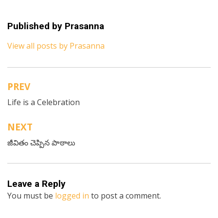
Published by
Prasanna
View all posts by Prasanna
PREV
Post
Life is a Celebration
navigation
NEXT
జీవితం చెప్పిన పాఠాలు
Leave a Reply
You must be
logged in
to post a comment.