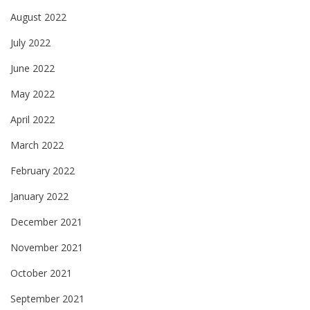
August 2022
July 2022
June 2022
May 2022
April 2022
March 2022
February 2022
January 2022
December 2021
November 2021
October 2021
September 2021