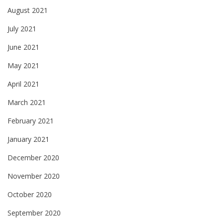
August 2021
July 2021
June 2021
May 2021
April 2021
March 2021
February 2021
January 2021
December 2020
November 2020
October 2020
September 2020