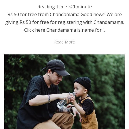
Reading Time:
< 1
minute
Rs 50 for free from Chandamama Good news! We are
giving Rs 50 for free for registering with Chandamama.
Click here Chandamama is name for…
Read More