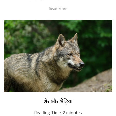
Read More
Posted
October 4, 2022
Hindi
शेर और भेड़िया
on
Reading Time:
2
minutes