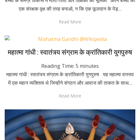
बच्चों के समग्र विकास में माता-पिता और शिक्षकों की भूमिका “अपने बच्चों को
एक संरक्षक वृक्ष की तरह बनाओ, न कि एक फूलदान के पेड़…
Read More
Posted
November 3, 2022
Hindi
महात्मा गांधी : स्वातंत्र्य संग्राम के क्रांतिकारी युगपुरुष
on
Reading Time:
5
minutes
महात्मा गांधी : स्वातंत्र्य संग्राम के क्रांतिकारी युगपुरुष यह महात्मा वास्तव
में एक महान व्यक्तित्व थे जिन्होंने संगठन और आवाज की ताकत के साथ…
Read More