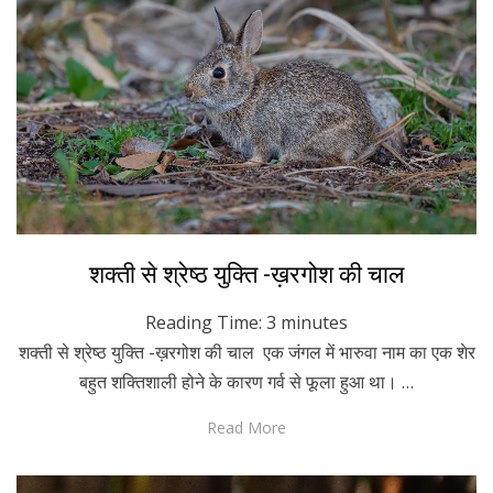
Posted
November 30, 2022
Hindi
शक्ती से श्रेष्ठ युक्ति -ख़रगोश की चाल
on
Reading Time:
3
minutes
शक्ती से श्रेष्ठ युक्ति -ख़रगोश की चाल एक जंगल में भारुवा नाम का एक शेर
बहुत शक्तिशाली होने के कारण गर्व से फूला हुआ था। …
Read More