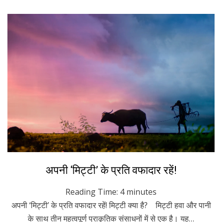
Posted
February 9, 2023
Hindi
अपनी ‘मिट्टी’ के प्रति वफादार रहें!
on
Reading Time:
4
minutes
अपनी ‘मिट्टी’ के प्रति वफादार रहें! मिट्टी क्या है? मिट्टी हवा और पानी
के साथ तीन महत्वपूर्ण प्राकृतिक संसाधनों में से एक है। यह…