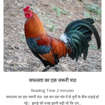
Posted
October 6, 2022
Hindi
सफलता का एक जरूरी पाठ
on
Reading Time:
2
minutes
सफलता का एक जरूरी पाठ एक बार एक गांव में दो मुर्गो के बीच लड़ाई हो
गई। झगड़े की वजह इतनी बड़ी थी कि उन…