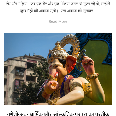
शेर और भेड़िया जब एक शेर और एक भेड़िया जंगल से गुजर रहे थे, उन्होंने
कुछ भेड़ों की आवाज सुनी। उस आवाज को सुनकर…
Read More
Posted
September 29, 2022
Hindi
गणेशोत्सव- धार्मिक और सांस्कृतिक परंपरा का प्रतीक