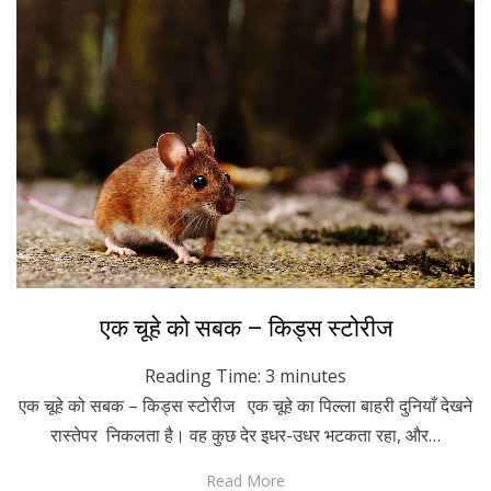
Posted
November 21, 2022
Hindi
एक चूहे को सबक – किड्स स्टोरीज
on
Reading Time:
3
minutes
एक चूहे को सबक – किड्स स्टोरीज एक चूहे का पिल्ला बाहरी दुनियाँ देखने
रास्तेपर निकलता है। वह कुछ देर इधर-उधर भटकता रहा, और…
Read More