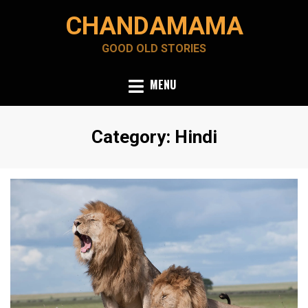
Skip
CHANDAMAMA
to
content
GOOD OLD STORIES
MENU
Category
:
Hindi