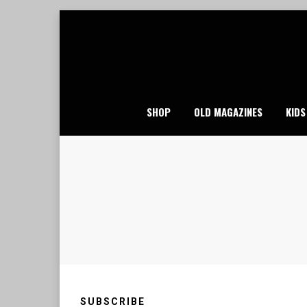
Skip
to
content
SHOP
OLD MAGAZINES
KIDS
SUBSCRIBE