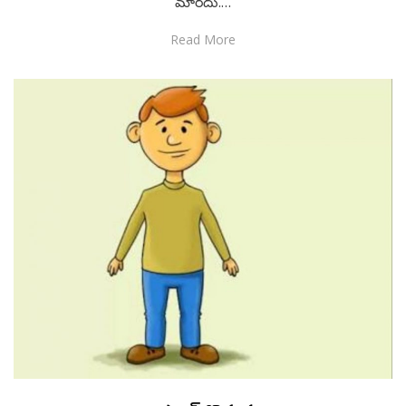
మారదు.…
Read More