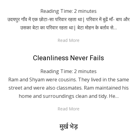
on
Reading Time:
2
minutes
उदयपुर गाँव में एक छोटा-सा परिवार रहता था| परिवार में बुढें माँ- बाप और
उसका बेटा का परिवार रहता था| बेटा मोहन के बर्ताव से…
Read More
Posted
April 23, 2020
English
Cleanliness Never Fails
on
Reading Time:
2
minutes
Ram and Shyam were cousins. They lived in the same
street and were also classmates. Ram maintained his
home and surroundings clean and tidy. He…
Read More
Posted
April 20, 2020
Hindi
मुर्ख भेड़
on