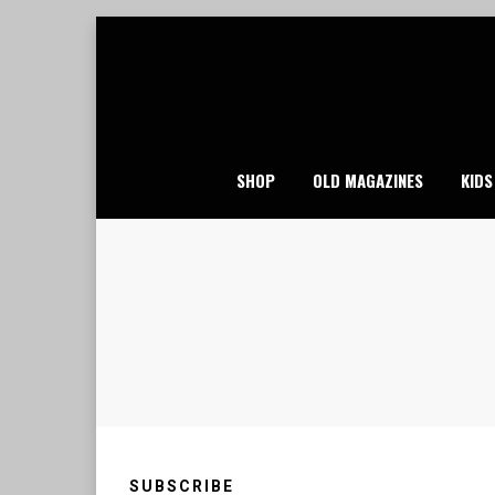
Skip
to
content
SHOP
OLD MAGAZINES
KIDS
SUBSCRIBE