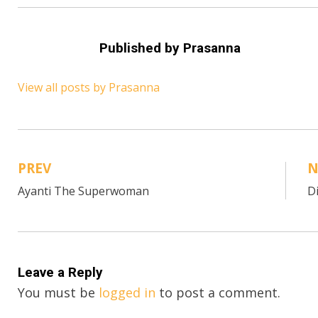
Published by
Prasanna
View all posts by Prasanna
PREV
N
Post
Ayanti The Superwoman
D
navigation
Leave a Reply
You must be
logged in
to post a comment.