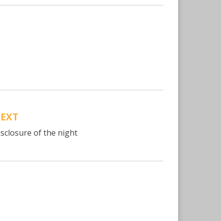
EXT
isclosure of the night