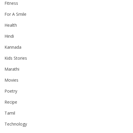
Fitness
For A Smile
Health
Hindi
Kannada
Kids Stories
Marathi
Movies
Poetry
Recipe
Tamil
Technology