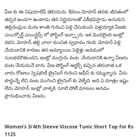
వీణ కు ఈ విషయాలేవీ తెలియదు. కేవలం మోహన్ తనకు జీవితంలో
తప్పక అండగా ఉంటాడు తన నిర్ణయాలతో ఏకీభవిస్తాడు అనుకుని
తల్లిదండ్రుల మనః శాంతి గురించి పెళ్లి చేసుకుంది. పెళ్లయ్యాక వీణకు
ఎయిర్పోర్ట్ ఎయిర్లైన్స్ లో పోస్టింగ్ ఇచ్చ్చారు. ఇక మొదలైంది ఇంట్లో
రభస. మోహన్ తల్లి చాలా కుంచిత స్వభావం గలది. మోహన్ పెళ్లి
చేయడానికి కారణం తన అమ్మాయిల పెళ్లిళ్లు అవడంలో
సులభమౌతుందని. ఇంట్లో ముగ్గురు వంట చేయడానికి ఉన్నా వీణను
వంట చేయమనే వారు. వీణ పోస్టింగ్ ఆర్డర్స్ వఛ్చిన తరువాత ఒక
వారం రోజులు స్పెషలిటీ ట్రైనింగ్ గురించి ఆఫీస్ కు రమ్మన్నారు. వీను
పొద్దున్నే లేచి వంట ముగించి ట్రైనింగ్ కు వెళ్ళేది. అది ఏ మాత్రం ఇష్టం
లేదు మోహన్ ఇంట్లో వాళ్ళకి. సూటి పోటీ మాటలు అనడం
ప్రారంభించారు వీణను.
Women’s 3/4th Sleeve Viscose Tunic Short Top for Rs
1125