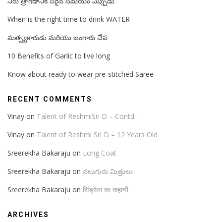
నీరు త్రాగడానికి సరైన సమయం ఎప్పుడు
When is the right time to drink WATER
మత్స్యకారుడు మరియు బంగారు చేప
10 Benefits of Garlic to live long
Know about ready to wear pre-stitched Saree
RECENT COMMENTS
Vinay
on
Talent of ReshmiSri D – Contd…
Vinay
on
Talent of Reshmi Sri D – 12 Years Old
Sreerekha Bakaraju
on
Long Coat
Sreerekha Bakaraju
on
నలుగురు మిత్రులు
Sreerekha Bakaraju
on
सिंड्रेला का कहाणी
ARCHIVES