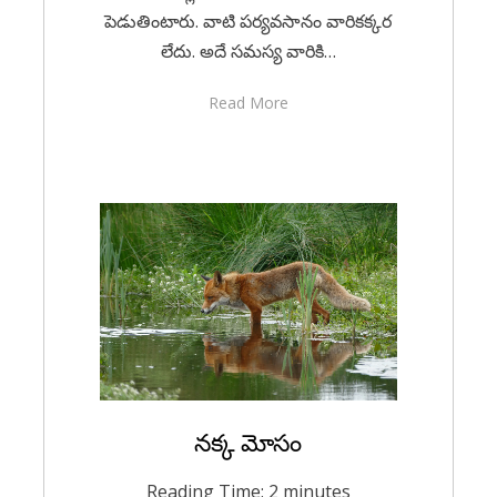
పెడుతింటారు. వాటి పర్యవసానం వారికక్కర
లేదు. అదే సమస్య వారికి…
Read More
Posted
నక్క మోసం
April 6, 2023
Kids Stories
on
Reading Time:
2
minutes