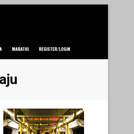
A
MARATHI
REGISTER/LOGIN
aju