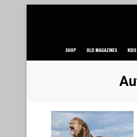
Skip
to
content
SHOP
OLD MAGAZINES
KIDS
Au