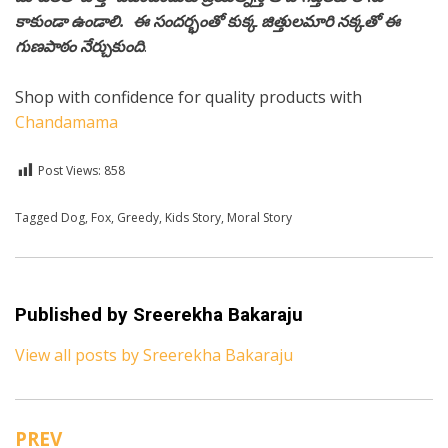
కాకుండా ఉండాలి. ఈ సందర్భంతో కుక్క జిత్తులమారి నక్కతో ఈ
గుణపాఠం నేర్చుకుంది
.
Shop with confidence for quality products with
Chandamama
Post Views:
858
Posted in
Tagged
Dog
Kids Stories
,
Fox
,
Greedy
,
Telugu
,
Kids Story
,
Moral Story
Published by
Sreerekha Bakaraju
View all posts by Sreerekha Bakaraju
PREV
Post