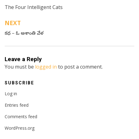
The Four Intelligent Cats
navigation
NEXT
కథ – ఓ అశాంతి వేళ
Leave a Reply
You must be
logged in
to post a comment.
SUBSCRIBE
Log in
Entries feed
Comments feed
WordPress.org