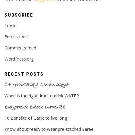
SUBSCRIBE
Log in
Entries feed
Comments feed
WordPress.org
RECENT POSTS
నీరు త్రాగడానికి సరైన సమయం ఎప్పుడు
When is the right time to drink WATER
మత్స్యకారుడు మరియు బంగారు చేప
10 Benefits of Garlic to live long
Know about ready to wear pre-stitched Saree