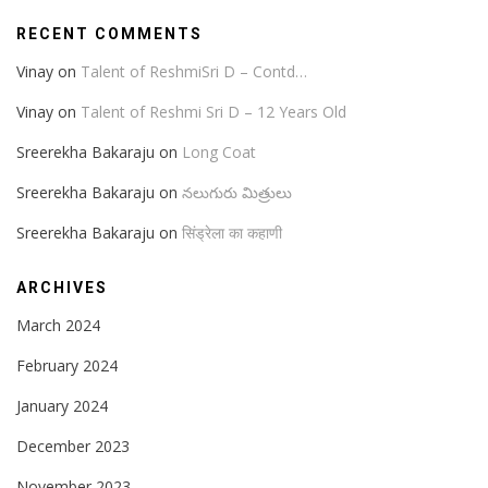
RECENT COMMENTS
Vinay
on
Talent of ReshmiSri D – Contd…
Vinay
on
Talent of Reshmi Sri D – 12 Years Old
Sreerekha Bakaraju
on
Long Coat
Sreerekha Bakaraju
on
నలుగురు మిత్రులు
Sreerekha Bakaraju
on
सिंड्रेला का कहाणी
ARCHIVES
March 2024
February 2024
January 2024
December 2023
November 2023