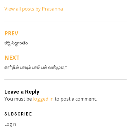
View all posts by Prasanna
PREV
Post
కర్మ సిద్ధాంతం
navigation
NEXT
காற்றில் பரவும் பாலியல் வன்முறை
Leave a Reply
You must be
logged in
to post a comment.
SUBSCRIBE
Log in