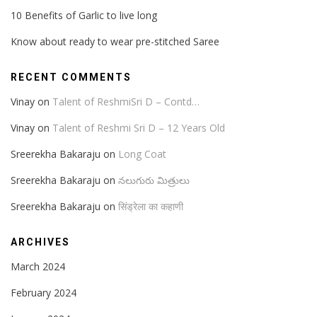
10 Benefits of Garlic to live long
Know about ready to wear pre-stitched Saree
RECENT COMMENTS
Vinay
on
Talent of ReshmiSri D – Contd…
Vinay
on
Talent of Reshmi Sri D – 12 Years Old
Sreerekha Bakaraju
on
Long Coat
Sreerekha Bakaraju
on
నలుగురు మిత్రులు
Sreerekha Bakaraju
on
सिंड्रेला का कहाणी
ARCHIVES
March 2024
February 2024