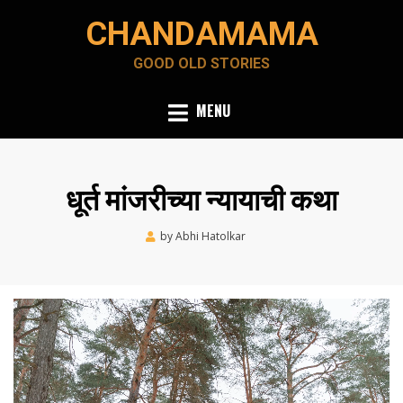
Skip
CHANDAMAMA
to
content
GOOD OLD STORIES
MENU
धूर्त मांजरीच्या न्यायाची कथा
Posted
by
Abhi Hatolkar
February 14, 2023
on