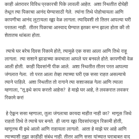
काही अंतरावर विविध प्रकारची पिके लावली आहेत. अशा स्थितीत दोघेही
तेथून त्या पिकाचा आनंद घेण्यासाठी गेले. त्यांना तिथे पोहोचायला आणि
कापणीचा आनंद लुटायला खूप वेळ लागला. त्यादिवशी तो तितर आपल्या घरी
परतला नाही. तीतर पिकाचा आस्वाद घेण्यात इतका मग्न झाला होता की तो
शेतातच थांबला होता.
त्याचे घर बरेच दिवस रिकामे होते, त्यामुळे एक ससा आला आणि तिथे राहू
लागला. त्या सशाने झाडाच्या कवचाला आपले घर बनवले होते. कापणीची वेळ
आली होती. काही दिवसांनी पीक आले. अशा स्थितीत तीतर परत आपल्या
जंगलात गेला. तो परत आला तेव्हा त्याच्या घरी एक ससा राहत असल्याचे
त्याने पाहिले. अशा स्थितीत तो रागाने त्या सशाजवळ गेला आणि त्याला
म्हणाला, “तू इथे काय करतो आहेस? हे माझे घर आहे, ते लवकरात लवकर
रिकामे कर!
हे ऐकून ससा म्हणाला, तुला जंगलाचा कायदा माहीत नाही का? माणूस जिथे
राहतो तिथे ते त्याचे घर बनते. ही जागा खूप दिवसांपासून रिकामी होती,
म्हणूनच मी इथे आलो आणि राहायला लागलो. आता हे माझे घर आहे आणि
त्याच्याशी तुझा काहीही संबंध नाही. तीतर आणि ससा यांच्यात घराबाबत वाद