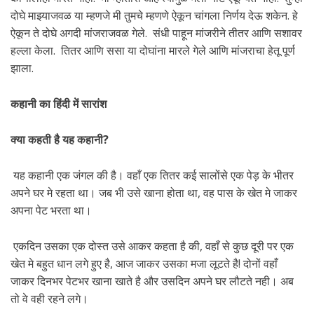
दोघे माझ्याजवळ या म्हणजे मी तुमचे म्हणणे ऐकून चांगला निर्णय देऊ शकेन. हे
ऐकून ते दोघे अगदी मांजराजवळ गेले. संधी पाहून मांजरीने तीतर आणि सशावर
हल्ला केला. तितर आणि ससा या दोघांना मारले गेले आणि मांजराचा हेतू पूर्ण
झाला.
कहानी का हिंदी में सारांश
क्या कहती है यह कहानी?
यह कहानी एक जंगल की है। वहाँ एक तितर कई सालोंसे एक पेड़ के भीतर
अपने घर मे रहता था। जब भी उसे खाना होता था, वह पास के खेत मे जाकर
अपना पेट भरता था।
एकदिन उसका एक दोस्त उसे आकर कहता है की, वहाँ से कुछ दूरी पर एक
खेत मे बहुत धान लगे हुए है, आज जाकर उसका मजा लूटते है! दोनों वहाँ
जाकर दिनभर पेटभर खाना खाते है और उसदिन अपने घर लौटते नही। अब
तो वे वही रहने लगे।