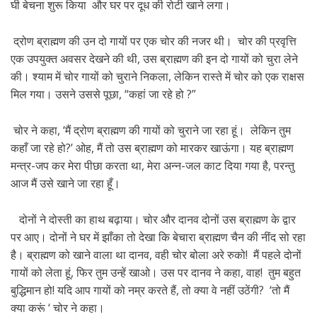
घी बेचना शुरू किया और घर पर दूध की रोटी खाने लगा।
द्रोण ब्राह्मण की उन दो गायों पर एक चोर की नजर थी। चोर की प्रवृत्ति
एक उपयुक्त अवसर देखने की थी, उस ब्राह्मण की इन दो गायों को चुरा लेने
की। श्याम में चोर गायों को चुराने निकला, लेकिन रास्ते में चोर को एक राक्षस
मिल गया। उसने उससे पूछा, “कहां जा रहे हो ?”
चोर ने कहा, ‘मैं द्रोण ब्राह्मण की गायों को चुराने जा रहा हूं। लेकिन तुम
कहाँ जा रहे हो?’ ओह, मैं तो उस ब्राह्मण को मारकर खाऊंगा। यह ब्राह्मण
मन्त्र-जप कर मेरा पीछा करता था, मेरा अन्न-जल काट दिया गया है, परन्तु
आज मैं उसे खाने जा रहा हूँ।
दोनों ने दोस्ती का हाथ बढ़ाया। चोर और दानव दोनों उस ब्राह्मण के द्वार
पर आए। दोनों ने घर में झाँका तो देखा कि बेचारा ब्राह्मण चैन की नींद सो रहा
है। ब्राह्मण को खाने वाला था दानव, वही चोर बोला अरे रुको! मैं पहले दोनों
गायों को लेता हूं, फिर तुम उन्हें खाओ। उस पर दानव ने कहा, वाह! तुम बहुत
बुद्धिमान हो! यदि आप गायों को नम्र करते हैं, तो क्या वे नहीं उठेंगी? ‘तो मैं
क्या करूं ‘ चोर ने कहा।