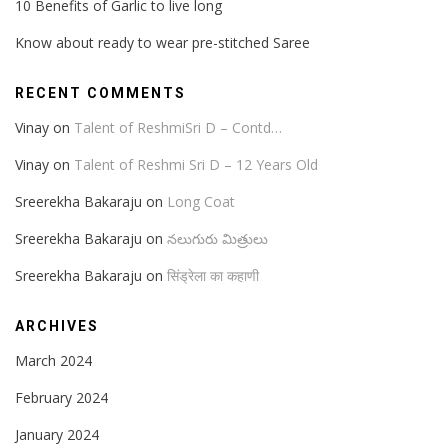
10 Benefits of Garlic to live long
Know about ready to wear pre-stitched Saree
RECENT COMMENTS
Vinay
on
Talent of ReshmiSri D – Contd…
Vinay
on
Talent of Reshmi Sri D – 12 Years Old
Sreerekha Bakaraju
on
Long Coat
Sreerekha Bakaraju
on
నలుగురు మిత్రులు
Sreerekha Bakaraju
on
सिंड्रेला का कहाणी
ARCHIVES
March 2024
February 2024
January 2024