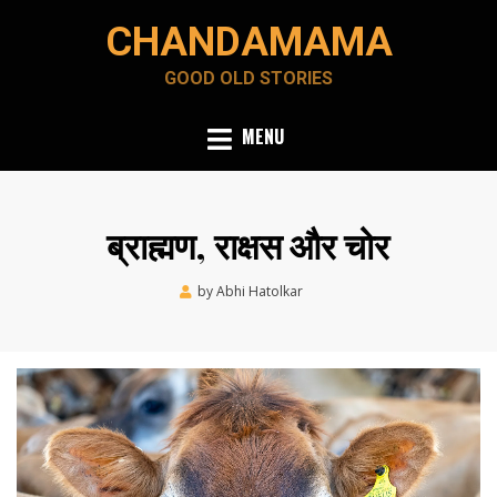
Skip
CHANDAMAMA
to
content
GOOD OLD STORIES
MENU
ब्राह्मण, राक्षस और चोर
Posted
by
Abhi Hatolkar
March 15, 2022
on