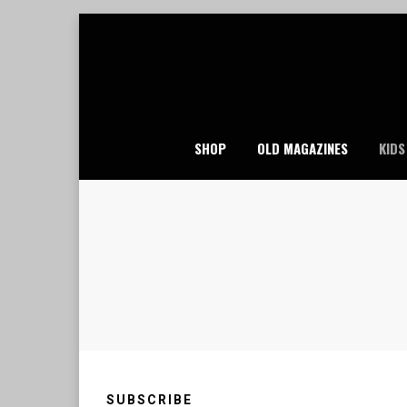
Skip
to
content
SHOP
OLD MAGAZINES
KIDS
SUBSCRIBE