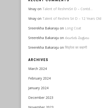
RECENT COMMENTS
Vinay
on
Talent of ReshmiSri D – Contd…
Vinay
on
Talent of Reshmi Sri D – 12 Years Old
Sreerekha Bakaraju
on
Long Coat
Sreerekha Bakaraju
on
నలుగురు మిత్రులు
Sreerekha Bakaraju
on
सिंड्रेला का कहाणी
ARCHIVES
March 2024
February 2024
January 2024
December 2023
November 2023