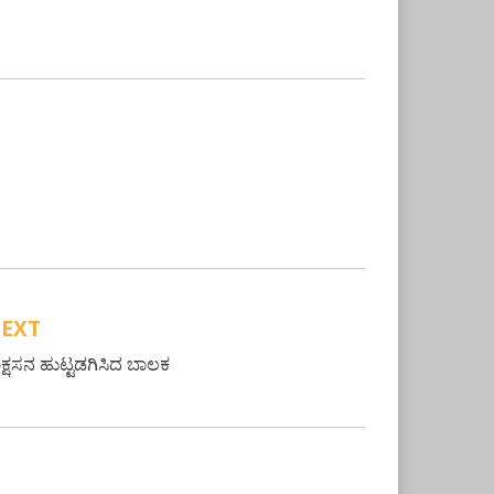
EXT
ಕ್ಷಸನ ಹುಟ್ಟಡಗಿಸಿದ ಬಾಲಕ