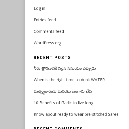
Log in
Entries feed
Comments feed
WordPress.org
RECENT POSTS
నీరు త్రాగడానికి సరైన సమయం ఎప్పుడు
When is the right time to drink WATER
మత్స్యకారుడు మరియు బంగారు చేప
10 Benefits of Garlic to live long
Know about ready to wear pre-stitched Saree