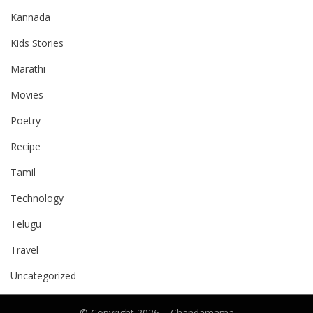
Kannada
Kids Stories
Marathi
Movies
Poetry
Recipe
Tamil
Technology
Telugu
Travel
Uncategorized
© Copyright 2026 –
Chandamama