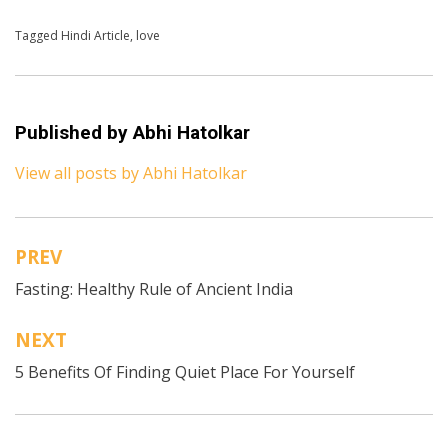
Posted in
Tagged
Hindi Article
Hindi
,
love
Published by
Abhi Hatolkar
View all posts by Abhi Hatolkar
PREV
Post
Fasting: Healthy Rule of Ancient India
navigation
NEXT
5 Benefits Of Finding Quiet Place For Yourself