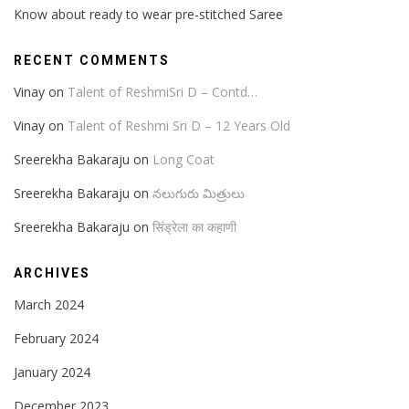
Know about ready to wear pre-stitched Saree
RECENT COMMENTS
Vinay
on
Talent of ReshmiSri D – Contd…
Vinay
on
Talent of Reshmi Sri D – 12 Years Old
Sreerekha Bakaraju
on
Long Coat
Sreerekha Bakaraju
on
నలుగురు మిత్రులు
Sreerekha Bakaraju
on
सिंड्रेला का कहाणी
ARCHIVES
March 2024
February 2024
January 2024
December 2023