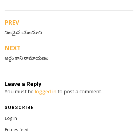
PREV
Post
నిజమైన యజమాని
navigation
NEXT
అర్ధం కాని రామాయణం
Leave a Reply
You must be
logged in
to post a comment.
SUBSCRIBE
Log in
Entries feed