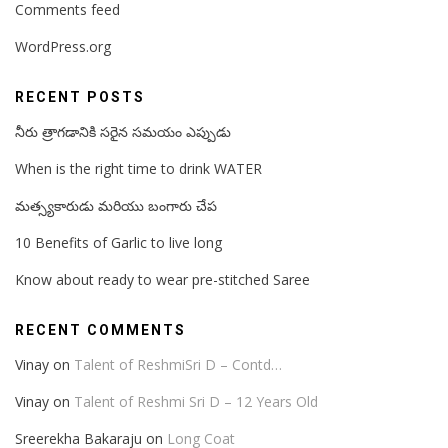
Comments feed
WordPress.org
RECENT POSTS
నీరు త్రాగడానికి సరైన సమయం ఎప్పుడు
When is the right time to drink WATER
మత్స్యకారుడు మరియు బంగారు చేప
10 Benefits of Garlic to live long
Know about ready to wear pre-stitched Saree
RECENT COMMENTS
Vinay
on
Talent of ReshmiSri D – Contd…
Vinay
on
Talent of Reshmi Sri D – 12 Years Old
Sreerekha Bakaraju
on
Long Coat