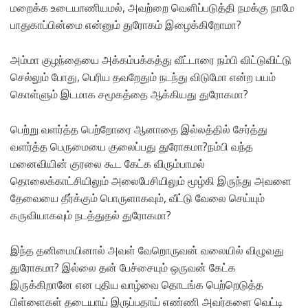
மறைக்க உடையாணியமல், அவற்றை வெளிப்படுத்தி நமக்கு நாமே
பாதுகாப்பின்மை என்னும் துரோகம் இழைக்கிறோமா?
அம்மா குழந்தையை அக்கம்பக்கத்து வீட்டாரை நம்பி விட்டுவிட்டு
செல்லும் போது, பெரிய தவறேதும் நடந்து விடுமோ என்ற பயம்
கொள்ளும் இடமாக சமூகத்தை ஆக்கியது துரோகமா?
பெற்று வளர்த்த பெற்றோரை ஆனாதை இல்லத்தில் சேர்த்து
வளர்த்த பெருமையை குலைப்பது துரோகமா?நம்பி வந்த
மனைவியின் குரலை கூட கேட்க விரும்பாமல்
தொலைக்காட்சியிலும் அலைபேசியிலும் மூழ்கி இருந்து அவளை
தேவையை தீர்க்கும் பொருளாகவும், வீட்டு வேலை செய்யும்
கருவியாகவும் நடத்துதல் துரோகமா?
இந்த தனிமையினால் அவள் வேறொருவன் வலையில் விழுவது
துரோகமா? இல்லை தன் பேச்சையும் ஒருவன் கேட்க
இருக்கிறானே என புதிய வாழ்வை தொடங்க பெற்றெடுத்த
பிள்ளைகள் தடையாய் இருப்பதாய் எண்ணி அவர்களை வெட்டி