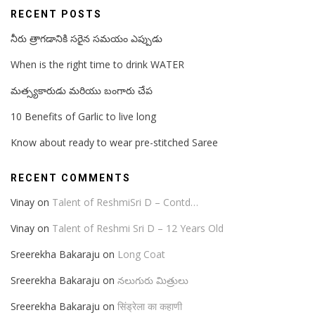
RECENT POSTS
నీరు త్రాగడానికి సరైన సమయం ఎప్పుడు
When is the right time to drink WATER
మత్స్యకారుడు మరియు బంగారు చేప
10 Benefits of Garlic to live long
Know about ready to wear pre-stitched Saree
RECENT COMMENTS
Vinay
on
Talent of ReshmiSri D – Contd…
Vinay
on
Talent of Reshmi Sri D – 12 Years Old
Sreerekha Bakaraju
on
Long Coat
Sreerekha Bakaraju
on
నలుగురు మిత్రులు
Sreerekha Bakaraju
on
सिंड्रेला का कहाणी