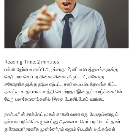
Reading Time:
2
minutes
பள்ளி தேர்வில காப்பி அடிக்கரதா ?, வீட்ல பெத்தவங்களுக்கு
தெரியாம செய்யர சின்ன சின்ன திருட்டா? , சகோதர
சகோதரிகளுக்கு நடுல ஏற்பட்ட சண்டைய பெத்தவங்க கிட்ட
தனக்கு சாதகமாக மாத்தி சொல்றதா?இன்னும் வாழ்க்கையின்
வேறு பல கோணங்களில் இதை யோசிப்போம் வாங்க..
நண்பனின் சாக்லேட் முதல் காதலி வரை எது வேணும்னாலும்
நம்மால பறிச்சிக்க முடியும்னு ஆணவமா செய்யற செயல் தான்
துரோகமா?நாகரீக முன்னேற்றம் எனும் பெயரில் அங்கங்கள்