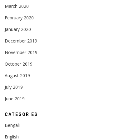
March 2020
February 2020
January 2020
December 2019
November 2019
October 2019
August 2019
July 2019
June 2019
CATEGORIES
Bengali
English