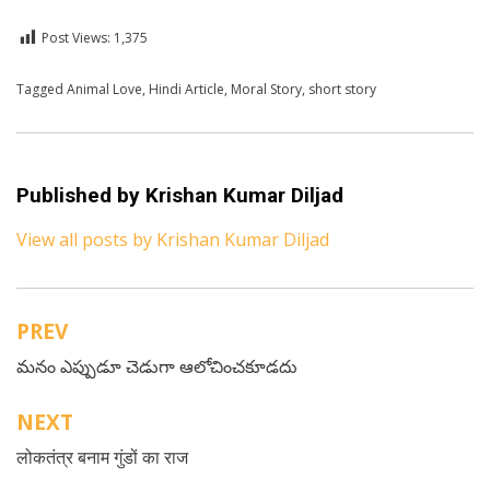
Post Views:
1,375
Posted in
Tagged
Animal Love
Hindi
,
Hindi Article
,
Moral Story
,
short story
Published by
Krishan Kumar Diljad
View all posts by Krishan Kumar Diljad
PREV
Post
మనం ఎప్పుడూ చెడుగా ఆలోచించకూడదు
navigation
NEXT
लोकतंत्र बनाम गुंडों का राज