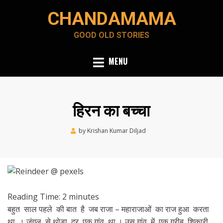
Skip
CHANDAMAMA
to
content
GOOD OLD STORIES
MENU
हिरन का बच्चा
Posted
by
Krishan Kumar Diljad
July 22, 2020
on
Reading Time:
2
minutes
बहुत साल पहले की बात है जब राजा – महाराजाओं का राज हुआ करता
था । जंगल से थोड़ा दूर एक गांव था । उस गांव में एक गरीब शिकारी