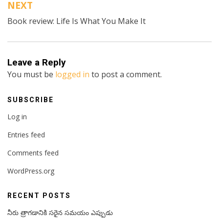
NEXT
Book review: Life Is What You Make It
Leave a Reply
You must be
logged in
to post a comment.
SUBSCRIBE
Log in
Entries feed
Comments feed
WordPress.org
RECENT POSTS
నీరు త్రాగడానికి సరైన సమయం ఎప్పుడు