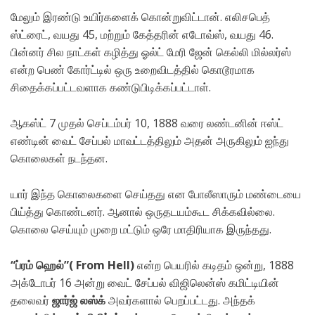
மேலும்‌ இரண்டு உயிர்களைக்‌ கொன்றுவிட்டான்‌. எலிசபெத்‌
ஸ்ட்ரைட்‌, வயது 45, மற்றும்‌ கேத்தரின்‌ எடோவ்ஸ்‌, வயது 46.
பின்னர்‌ சில நாட்கள்‌ கழித்து ஓல்ட்‌ மேரி ஜேன்‌ கெல்லி மில்லர்ஸ்‌
என்ற பெண்‌ கோர்ட்டில்‌ ஒரு உறைவிடத்தில்‌ கொடூரமாக
சிதைக்கப்பட்டவளாக கண்டுபிடிக்கப்பட்டாள்‌.
ஆகஸ்ட்‌ 7 முதல்‌ செப்டம்பர்‌ 10, 1888 வரை லண்டனின்‌ ஈஸ்ட்‌
எண்டின்‌ வைட்‌ சேப்பல்‌ மாவட்டத்திலும்‌ அதன்‌ அருகிலும்‌ ஐந்து
கொலைகள்‌ நடந்தன.
யார்‌ இந்த கொலைகளை செய்தது என போலீஸாரும்‌ மண்டையை
பிய்த்து கொண்டனர்‌. ஆனால்‌ ஒருதடயம்கூட சிக்கவில்லை.
கொலை செய்யும்‌ முறை மட்டும்‌ ஒரே மாதிரியாக இருந்தது.
“ப்ரம்‌ ஹெல்‌”( From Hell)
என்ற பெயரில்‌ கடிதம்‌ ஒன்று, 1888
அக்டோபர்‌ 16 அன்று வைட்‌ சேப்பல்‌ விஜிலென்ஸ்‌ கமிட்டியின்‌
தலைவர்‌
ஜார்ஜ்‌ லஸ்க்‌
அவர்களால்‌ பெறப்பட்டது. அந்தக்‌