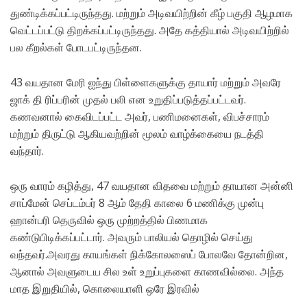
துண்டிக்கப்பட்டிருந்தது. மற்றும்‌ அடிவயிற்றின்‌ கீழ்‌ பகுதி ஆழமாக
வெட்டப்பட்டு திறக்கப்பட்டிருந்தது. அதே கத்தியால்‌ அடிவயிற்றில்‌
பல கீறல்கள்‌ போடபட்டிருந்தன.
43 வயதான மேரி ஐந்து பிள்ளைகளுக்கு தாயார்‌ மற்றும்‌ அவரே
ஜாக்‌ தி ரிப்பரின்‌ முதல்‌ பலி என உறுதிப்படுத்தப்பட்டவர்‌.
கணவனால்‌ கைவிடப்பட்ட அவர்‌, பணிமனைகள்‌, விபச்சாரம்‌
மற்றும்‌ திருட்டு‌ ஆகியவற்றின்‌ மூலம்‌ வாழ்க்கையை நடத்தி
வந்தார்‌.
ஒரு வாரம்‌ கழித்து, 47 வயதான விதவை மற்றும்‌ தாயான அன்னி
சாப்மேன்‌ செப்டம்பர்‌ 8 ஆம்‌ தேதி காலை 6 மணிக்கு முன்பு
ஹான்பரி தெருவில்‌ ஒரு முற்றத்தில்‌ பிணமாக
கண்டுபிடிக்கப்பட்டார்‌. அவரும்‌ பாலியல்‌ தொழில்‌ செய்து
வந்தவர்‌.அவரது காயங்கள்‌ நிக்கோலஸைப்‌ போலவே தோன்றின,
ஆனால்‌ அவளுடைய சில உள்‌ உறுப்புகளை காணவில்லை. அந்த
மாத இறுதியில்‌, கொலையாளி ஒரே இரவில்‌