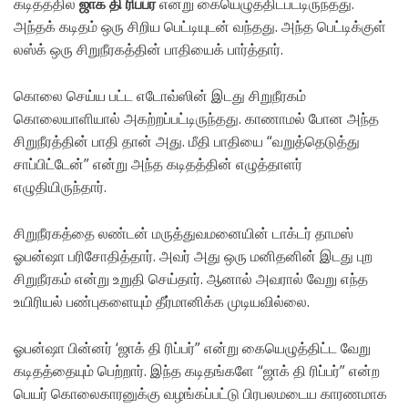
கடிதத்தில்‌
ஜாக்‌ தி ரிப்பர்‌
என்று கையெழுத்திடபட்டிருந்தது.
அந்தக்‌ கடிதம்‌ ஒரு சிறிய பெட்டியுடன்‌ வந்தது. அந்த பெட்டிக்குள்‌
லஸ்க்‌ ஒரு சிறுநீரகத்தின்‌ பாதியைக்‌ பார்த்தார்‌.
கொலை செய்ய பட்ட எடோவ்ஸின்‌ இடது சிறுநீரகம்‌
கொலையாளியால்‌ அகற்றப்பட்டிருந்தது. காணாமல்‌ போன அந்த
சிறுநீரத்தின்‌ பாதி தான்‌ அது. மீதி பாதியை “வறுத்தெடுத்து
சாப்பிட்டேன்‌” என்று அந்த கடிதத்தின் எழுத்தாளர்‌
எழுதியிருந்தார்‌.
சிறுநீரகத்தை லண்டன்‌ மருத்துவமனையின்‌ டாக்டர்‌ தாமஸ்‌
ஓபன்ஷா பரிசோதித்தார்‌. அவர்‌ அது ஒரு மனிதனின்‌ இடது புற
சிறுநீரகம்‌ என்று உறுதி செய்தார்‌. ஆனால்‌ அவரால்‌ வேறு எந்த
உயிரியல்‌ பண்புகளையும்‌ தீர்மானிக்க முடியவில்லை.
ஓபன்ஷா பின்னர்‌ ‘ஜாக்‌ தி ரிப்பர்‌” என்று கையெழுத்திட்ட வேறு
கடிதத்தையும்‌ பெற்றார்‌. இந்த கடிதங்களே “ஜாக்‌ தி ரிப்பர்‌” என்ற
பெயர்‌ கொலைகாரனுக்கு வழங்கப்பட்டு பிரபலமடைய காரணமாக