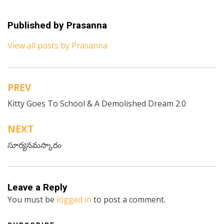
Published by
Prasanna
View all posts by Prasanna
PREV
Post
Kitty Goes To School & A Demolished Dream 2.0
navigation
NEXT
సూర్యనమస్కారం
Leave a Reply
You must be
logged in
to post a comment.