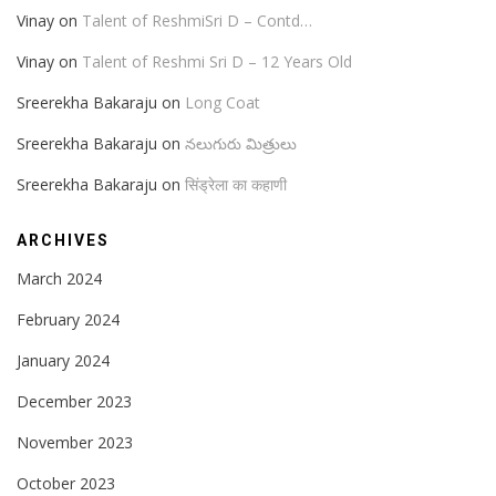
Vinay
on
Talent of ReshmiSri D – Contd…
Vinay
on
Talent of Reshmi Sri D – 12 Years Old
Sreerekha Bakaraju
on
Long Coat
Sreerekha Bakaraju
on
నలుగురు మిత్రులు
Sreerekha Bakaraju
on
सिंड्रेला का कहाणी
ARCHIVES
March 2024
February 2024
January 2024
December 2023
November 2023
October 2023