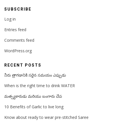
SUBSCRIBE
Log in
Entries feed
Comments feed
WordPress.org
RECENT POSTS
నీరు త్రాగడానికి సరైన సమయం ఎప్పుడు
When is the right time to drink WATER
మత్స్యకారుడు మరియు బంగారు చేప
10 Benefits of Garlic to live long
Know about ready to wear pre-stitched Saree