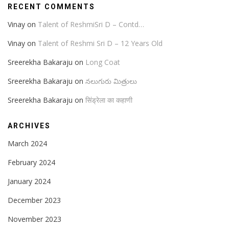
RECENT COMMENTS
Vinay
on
Talent of ReshmiSri D – Contd…
Vinay
on
Talent of Reshmi Sri D – 12 Years Old
Sreerekha Bakaraju
on
Long Coat
Sreerekha Bakaraju
on
నలుగురు మిత్రులు
Sreerekha Bakaraju
on
सिंड्रेला का कहाणी
ARCHIVES
March 2024
February 2024
January 2024
December 2023
November 2023