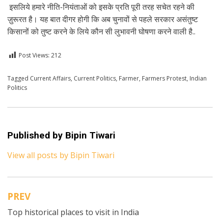
इसलिये हमारे नीति-नियंताओं को इसके प्रति पूरी तरह सचेत रहने की
ज़ुरूरत है। यह बात दीगर होगी कि अब चुनावों से पहले सरकार असंतुष्ट
किसानों को तुष्ट करने के लिये कौन सी लुभावनी घोषणा करने वाली है..
Post Views:
212
Posted in
Tagged
Current Affairs
Hindi
,
Current Politics
,
Farmer
,
Farmers Protest
,
Indian
Politics
Published by
Bipin Tiwari
View all posts by Bipin Tiwari
PREV
Post
Top historical places to visit in India
navigation