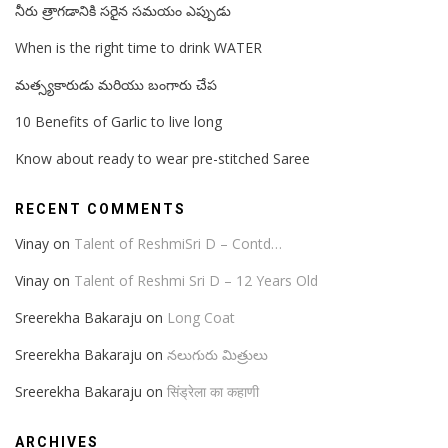
నీరు త్రాగడానికి సరైన సమయం ఎప్పుడు
When is the right time to drink WATER
మత్స్యకారుడు మరియు బంగారు చేప
10 Benefits of Garlic to live long
Know about ready to wear pre-stitched Saree
RECENT COMMENTS
Vinay
on
Talent of ReshmiSri D – Contd…
Vinay
on
Talent of Reshmi Sri D – 12 Years Old
Sreerekha Bakaraju
on
Long Coat
Sreerekha Bakaraju
on
నలుగురు మిత్రులు
Sreerekha Bakaraju
on
सिंड्रेला का कहाणी
ARCHIVES