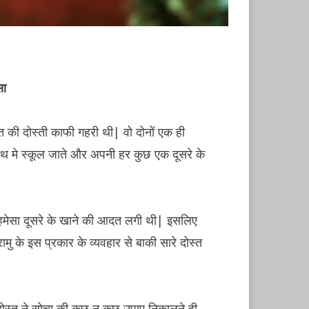
सा
ोस्त की दोस्ती काफी गहरी थी| वो दोनों एक ही
ाथ मे स्कूल जाते और अपनी हर कुछ एक दूसरे के
 हमेसा दूसरे के खाने की आदत लगी थी| इसलिए
मु के इस प्रकार के व्यवहार से बाकी सारे दोस्त
 दोस्त ने सोचा की कुछ न कुछ उपाए निकालने ही