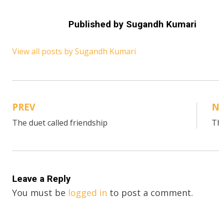
Published by
Sugandh Kumari
View all posts by Sugandh Kumari
PREV
N
Post
The duet called friendship
T
navigation
Leave a Reply
You must be
logged in
to post a comment.