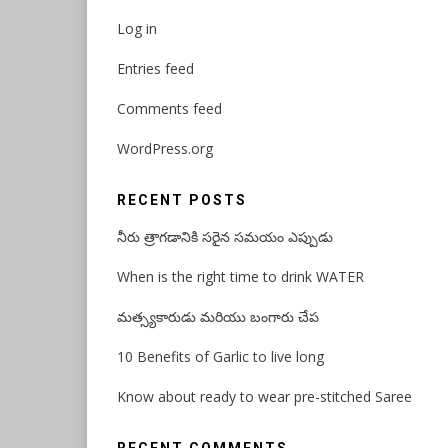
Log in
Entries feed
Comments feed
WordPress.org
RECENT POSTS
నీరు త్రాగడానికి సరైన సమయం ఎప్పుడు
When is the right time to drink WATER
మత్స్యకారుడు మరియు బంగారు చేప
10 Benefits of Garlic to live long
Know about ready to wear pre-stitched Saree