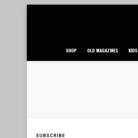
Skip
to
content
SHOP
OLD MAGAZINES
KIDS
SUBSCRIBE