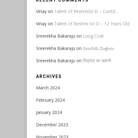
RECENT COMMENTS
Vinay
on
Talent of ReshmiSri D – Contd…
Vinay
on
Talent of Reshmi Sri D – 12 Years Old
Sreerekha Bakaraju
on
Long Coat
Sreerekha Bakaraju
on
నలుగురు మిత్రులు
Sreerekha Bakaraju
on
सिंड्रेला का कहाणी
ARCHIVES
March 2024
February 2024
January 2024
December 2023
November 2023