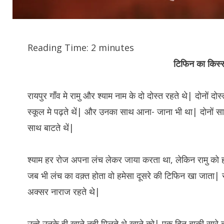
Reading Time:
2
minutes
टिफिन का किस्
रायपुर गाँव मे रामु और श्याम नाम के दो दोस्त रहते थे| दोनों द
स्कूल मे पढ़ते थें| और उनका साथ आना- जाना भी था| दोनों स
साथ बाटते थें|
श्याम हर रोज अपना लंच लेकर जाया करता था, लेकिन रामु को
जब भी लंच का वक़्त होता वो हमेसा दूसरे की टिफिन खा जाता| रा
अक्सर नाराज रहते थे|
उन्हे उनके ही खाने नही मिलते थे खाने को| एक दिन बाकी सारे