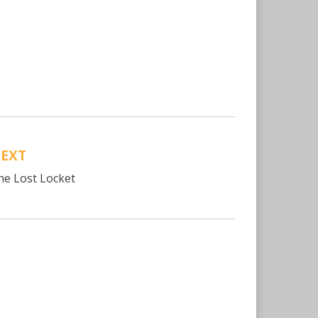
EXT
he Lost Locket