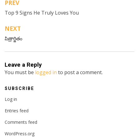
PREV
Post
Top 9 Signs He Truly Loves You
navigation
NEXT
పిత్రార్జితం
Leave a Reply
You must be
logged in
to post a comment.
SUBSCRIBE
Log in
Entries feed
Comments feed
WordPress.org