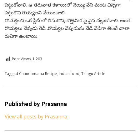
పెట్టుకోవాలి. ఆ తరువాత కళాయిలో నెయ్యి వేసి మంట చిన్నగా
పెట్టుకొని రొయ్యలని వేయించాలి.
రొయ్యలని ఒక ప్లేట్ లో తీసుకొని, కొత్తిమీర పై పైన చల్లుకోవాలి. అంతే
రొయ్యలు వేపుడు రెడీ .రొయ్యల వేపుడును వేడి వేడిగా తింటే చాలా
రుచిగా ఉంటాయి.
Post Views:
1,203
Posted in
Tagged
Chandamama Recipe
Recipe
,
Telugu
,
Indian food
,
Telugu Article
Published by
Prasanna
View all posts by Prasanna