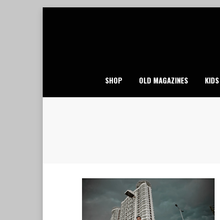
Skip
to
content
SHOP
OLD MAGAZINES
KIDS