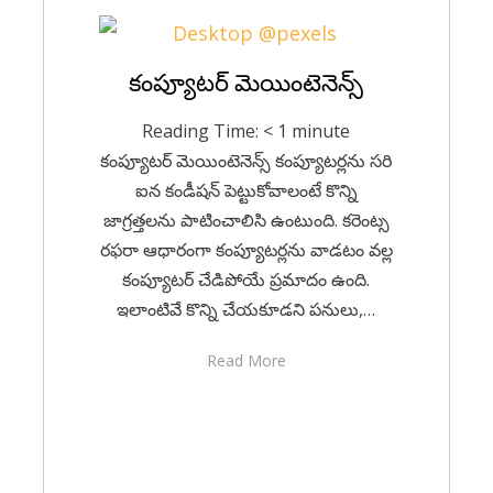
Posted
కంప్యూటర్ మెయింటెనెన్స్
July 21, 2020
Telugu
on
Reading Time:
< 1
minute
కంప్యూటర్ మెయింటెనెన్స్ కంప్యూటర్లను సరి
ఐన కండీషన్ పెట్టుకోవాలంటే కొన్ని
జాగ్రత్తలను పాటించాలిసి ఉంటుంది. కరెంట్స
రఫరా ఆధారంగా కంప్యూటర్లను వాడటం వల్ల
కంప్యూటర్ చేడిపోయే ప్రమాదం ఉంది.
ఇలాంటివే కొన్ని చేయకూడని పనులు,…
Read More