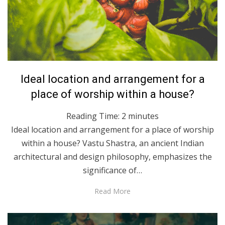
Posted
January 24, 2024
English
Ideal location and arrangement for a
on
place of worship within a house?
Reading Time:
2
minutes
Ideal location and arrangement for a place of worship
within a house? Vastu Shastra, an ancient Indian
architectural and design philosophy, emphasizes the
significance of…
Read More