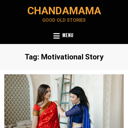
Skip
CHANDAMAMA
to
content
GOOD OLD STORIES
MENU
Tag
:
Motivational Story