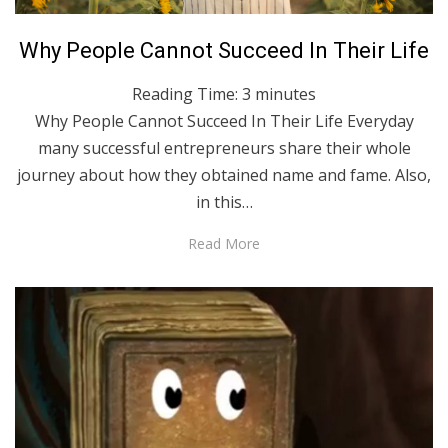
Posted
October 1, 2021
English
Why People Cannot Succeed In Their Life
on
Reading Time:
3
minutes
Why People Cannot Succeed In Their Life Everyday
many successful entrepreneurs share their whole
journey about how they obtained name and fame. Also,
in this…
Read More