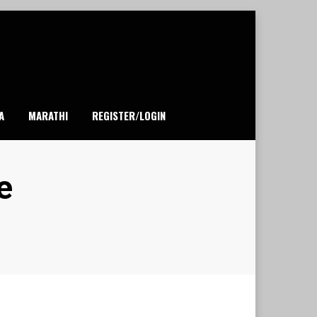
A
MARATHI
REGISTER/LOGIN
e