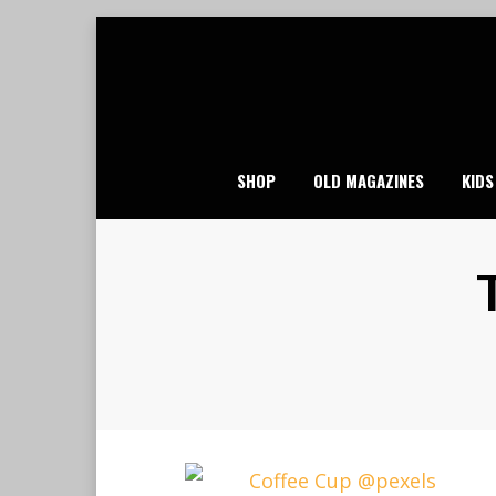
Skip
to
content
SHOP
OLD MAGAZINES
KIDS